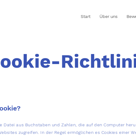
Start
Über uns
Bewe
ookie-Richtlin
Cookie?
eine Datei aus Buchstaben und Zahlen, die auf den Computer her
ebsites zugreifen. In der Regel ermöglichen es Cookies einer 