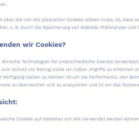
nen.
n über die von Wix platzierten Cookies wissen muss, ist, dass s
hen, z. B. durch die Speicherung von Website-Präferenzen und 
enden wir Cookies?
 ähnliche Technologien für unterschiedliche Zwecke verwenden, 
 zum Schutz vor Betrug sowie um Cyber-Angriffe zu erkennen und
 Verfügung stellen zu können; iii) um die Performance, den Betr
enste zu überwachen und zu analysieren und iv) um das Nutzere
sicht:
, welche Cookies auf Websites von Wix verwendet werden können