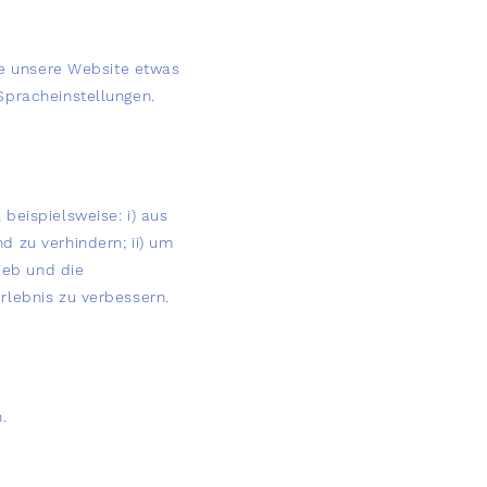
ie unsere Website etwas
Spracheinstellungen.
beispielsweise: i) aus
 zu verhindern; ii) um
ieb und die
rlebnis zu verbessern.
.