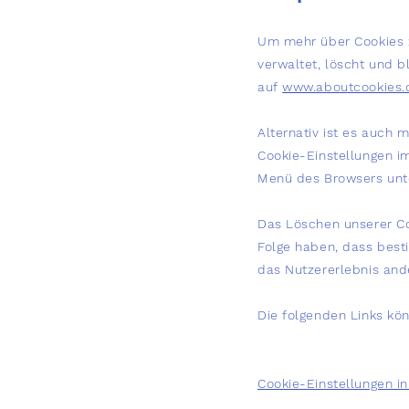
Um mehr über Cookies z
verwaltet, löscht und b
auf
www.aboutcookies.
Alternativ ist es auch 
Cookie-Einstellungen i
Menü des Browsers unte
Das Löschen unserer Co
Folge haben, dass best
das Nutzererlebnis ande
Die folgenden Links könn
Cookie-Einstellungen in