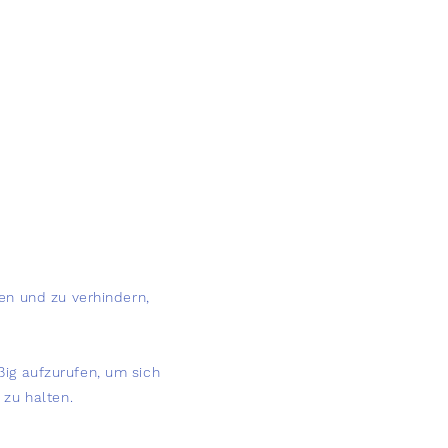
en und zu verhindern,
ßig aufzurufen, um sich
zu halten.