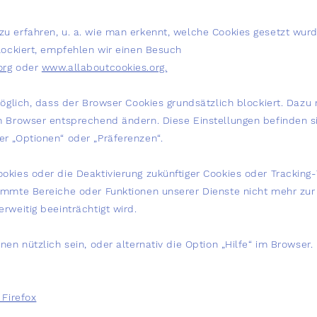
u erfahren, u. a. wie man erkennt, welche Cookies gesetzt wur
lockiert, empfehlen wir einen Besuch
org
oder
www.allaboutcookies.org.
möglich, dass der Browser Cookies grundsätzlich blockiert. Dazu
m Browser entsprechend ändern. Diese Einstellungen befinden 
r „Optionen“ oder „Präferenzen“.
okies oder die Deaktivierung zukünftiger Cookies oder Tracking
immte Bereiche oder Funktionen unserer Dienste nicht mehr zur
rweitig beeinträchtigt wird.
en nützlich sein, oder alternativ die Option „Hilfe“ im Browser.
 Firefox