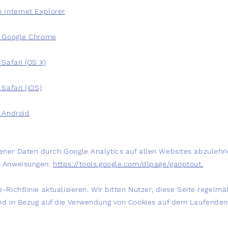
 Internet Explorer
n Google Chrome
 Safari (OS X)
Safari (iOS)
n Android
ner Daten durch Google Analytics auf allen Websites abzulehn
n Anweisungen:
https://tools.google.com/dlpage/gaoptout.
-Richtlinie aktualisieren. Wir bitten Nutzer, diese Seite regelmä
nd in Bezug auf die Verwendung von Cookies auf dem Laufenden 