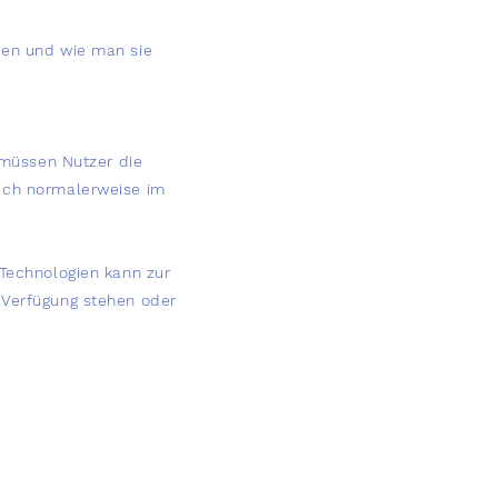
den und wie man sie
 müssen Nutzer die
sich normalerweise im
-Technologien kann zur
 Verfügung stehen oder