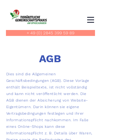
+ 49 (0) 2845 399 59 89
AGB
Dies sind die Allgemeinen
Geschäftsbedingungen (AGB). Diese Vorlage
enthält Beispieltexte, ist nicht vollständig
und kann nicht veröffentlicht werden. Die
AGB dienen der Absicherung von Website-
Eigentümern. Darin können sie eigene
Vertragsbedingungen festlegen und ihrer
Informationspflicht nachkommen. Im Falle
eines Online-Shops kann diese
Informationspflicht z. B. Details über Waren,
Preise sowie die Bedingungen des